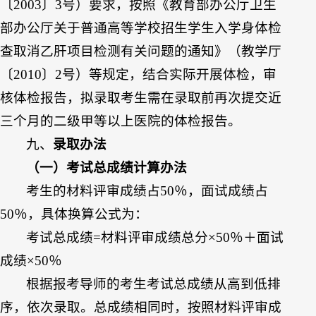
〔2003〕3号）要求，按照《教育部办公厅卫生
部办公厅关于普通高等学校招生学生入学身体检
查取消乙肝项目检测有关问题的通知》（教学厅
〔2010〕2号）等规定，结合实际开展体检，审
核体检报告，拟录取考生需在录取前再次提交近
三个月的二级甲等以上医院的体检报告。
九、
录取办法
（一）考试总成绩计算办法
考生的材料评审成绩占50％，面试成绩占
50％，具体换算公式为：
考试总成绩=材料评审成绩总分×50％＋面试
成绩×50％
根据报考导师的考生考试总成绩从高到低排
序，依次录取。总成绩相同时，按照材料评审成