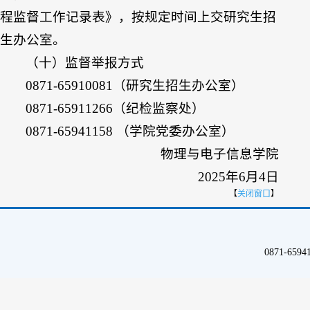
程监督工作记录表》，按规定时间上交研究生招
生办公室。
（十）监督举报方式
0871-65910081（研究生招生办公室）
0871-65911266（纪检监察处）
0871-65941158 （学院党委办公室）
物理与电子信息学院
2025年6月4日
【
关闭窗口
】
0871-65