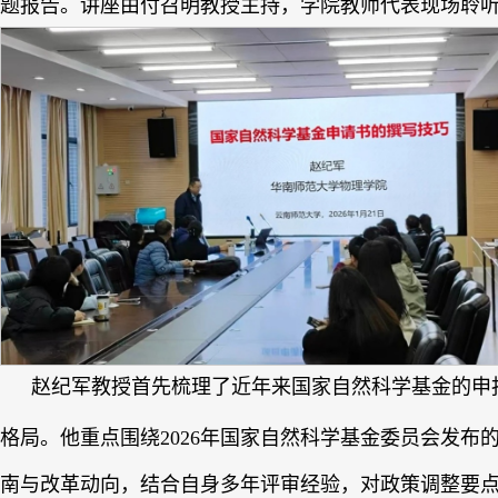
题报告。讲座由付召明教授主持，学院教师代表现场聆
赵纪军教授首先梳理了近年来国家自然科学基金的申
格局。他重点围绕2026年国家自然科学基金委员会发布
南与改革动向，结合自身多年评审经验，对政策调整要