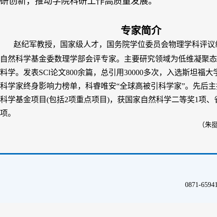
专家简介
赵纪军教授，国家级人才，国务院学位委员会物理学科评议
自然科学基金委数理学部会评专家。主要研究领域为低维凝聚态
料学。发表SCl论文800余篇，总引用30000多次，入选斯坦福
科学家终身影响力榜单，科睿唯安“全球高被引科学家”。先后主
科学基金项目(包括2项重点项目)，获国家自然科学二等奖1项、
项。
（朱挺、孙成卓 
0871-65