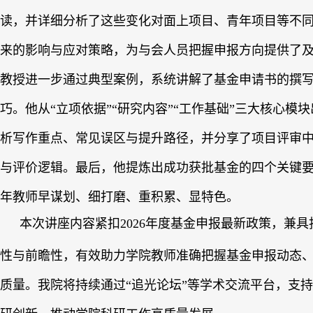
读，并详细分析了这些变化对面上项目、青年项目等不
来的影响与应对策略，为与会人员把握申报方向提供了
教授进一步通过典型案例，系统讲解了基金申请书的撰
巧。他从“立项依据”“研究内容”“工作基础”三大核心模
析写作重点、常见误区与提升路径，并分享了项目评审
与评价逻辑。最后，他提炼出成功获批基金的四个关键
年教师早谋划、细打磨、重积累、显特色。
本次讲座内容紧扣2026年度基金申报最新政策，兼
性与前瞻性，有效助力学院教师准确把握基金申报动态
质量。我院将持续通过“追光论坛”等学术交流平台，支
研创新，推动学院科研工作高质量发展。